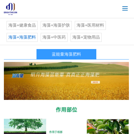
海藻+健康食品
海藻+海藻护肤
海藻+医用材料
海藻+海藻肥料
海藻+中医药
海藻+宠物用品
蓝能量海藻肥料